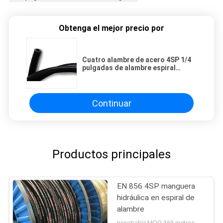
Obtenga el mejor precio por
Cuatro alambre de acero 4SP 1/4
pulgadas de alambre espiral
manguera hidráulica
Continuar
Productos principales
EN 856 4SP manguera
hidráulica en espiral de
alambre
negotiable MOQ:360 metros