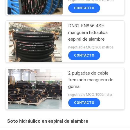
CONTACTO
DN32 EN856 4SH
manguera hidráulica
espiral de alambre
negotiable MOQ:360 metros
CONTACTO
2 pulgadas de cable
trenzado manguera de
goma
negotiable MOQ:1000meter
CONTACTO
Soto hidráulico en espiral de alambre