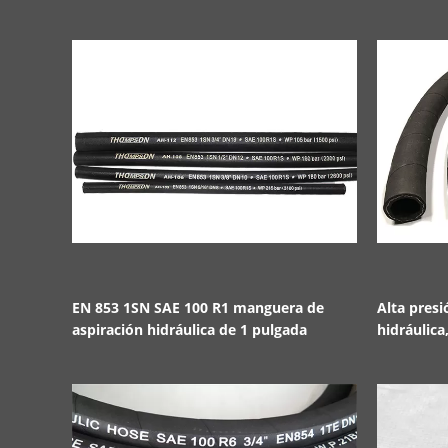
EN 853 1SN SAE 100 R1 manguera de
Alta pres
aspiración hidráulica de 1 pulgada
hidráulica