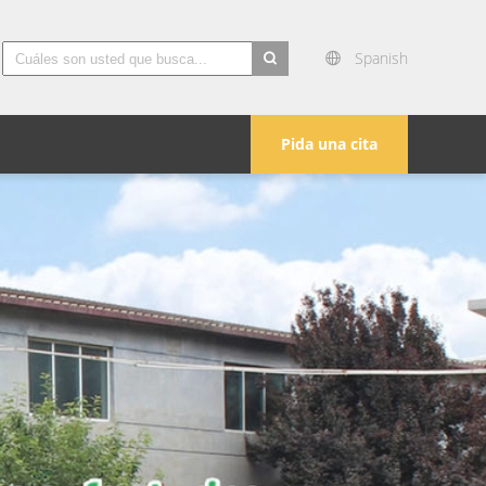
Spanish
search
Pida una cita