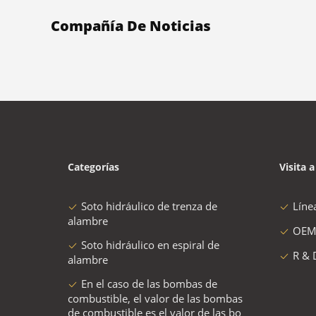
Compañía De Noticias
Categorías
Visita a
Soto hidráulico de trenza de
Líne
alambre
OEM
Soto hidráulico en espiral de
R & 
alambre
En el caso de las bombas de
combustible, el valor de las bombas
de combustible es el valor de las bo