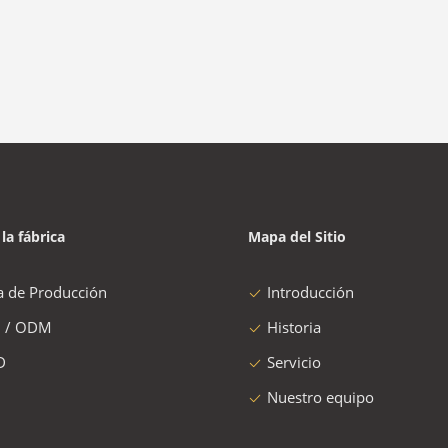
 la fábrica
Mapa del Sitio
a de Producción
Introducción
 / ODM
Historia
D
Servicio
Nuestro equipo