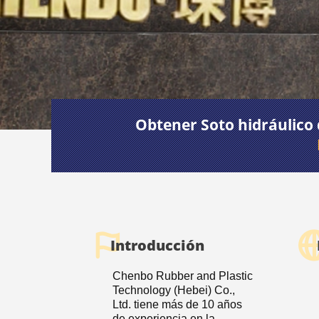
Obtener Soto hidráulico 
Introducción
Chenbo Rubber and Plastic
Technology (Hebei) Co.,
Ltd. tiene más de 10 años
de experiencia en la