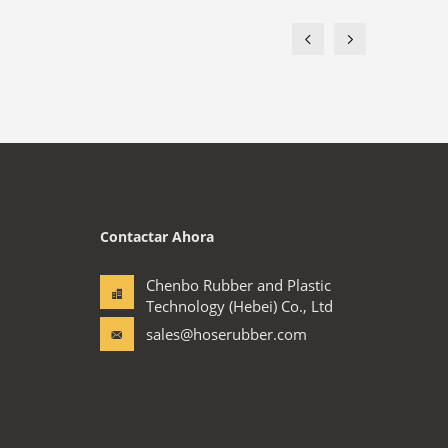
Contactar Ahora
Chenbo Rubber and Plastic
Technology (Hebei) Co., Ltd
sales@hoserubber.com