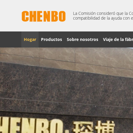
La Comisión consideró que la Co
compatibilidad de la ayuda con e
Hogar
Productos
Sobre nosotros
Viaje de la fáb