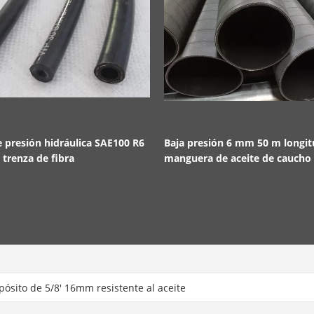
e presión hidráulica SAE100 R6
Baja presión 6 mm 50 m longi
trenza de fibra
manguera de aceite de caucho
sito de 5/8' 16mm resistente al aceite