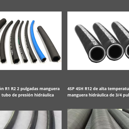
ión R1 R2 2 pulgadas manguera
4SP 4SH R12 de alta temperatu
, tubo de presión hidráulica
manguera hidráulica de 3/4 pu