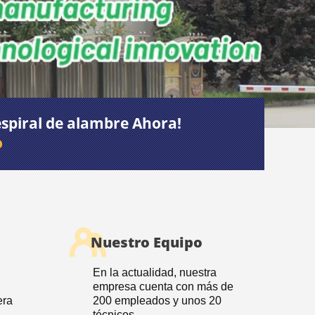
espiral de alambre Ahora!
o
Nuestro Equipo
En la actualidad, nuestra
empresa cuenta con más de
era
200 empleados y unos 20
e
técnicos.