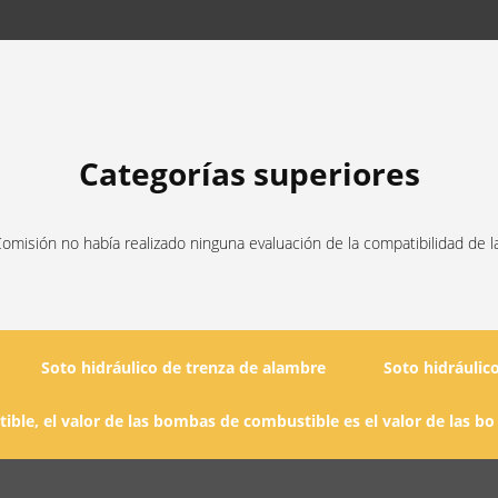
Categorías superiores
omisión no había realizado ninguna evaluación de la compatibilidad de la
Soto hidráulico de trenza de alambre
Soto hidráulic
ble, el valor de las bombas de combustible es el valor de las bo