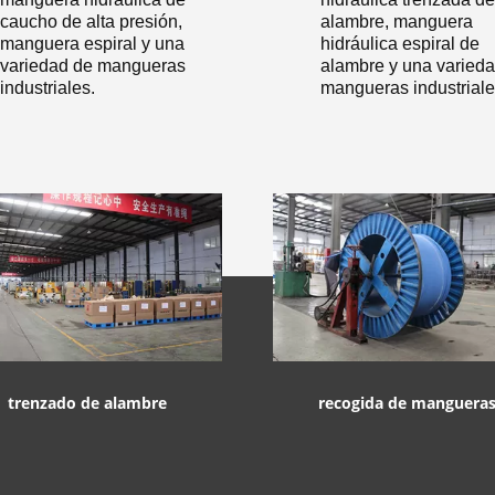
caucho de alta presión,
alambre, manguera
manguera espiral y una
hidráulica espiral de
variedad de mangueras
alambre y una varied
industriales.
mangueras industriale
trenzado de alambre
recogida de manguera