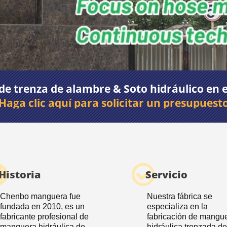
de trenza de alambre & Soto hidráulico en 
Haga clic aquí para solicitar un presupuest
Historia
Servicio
Chenbo manguera fue
Nuestra fábrica se
fundada en 2010, es un
especializa en la
fabricante profesional de
fabricación de mangu
manguera hidráulica de
hidráulica trenzada d