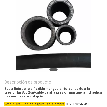
NOTICIAS
Descripción de producto
Superficie de tela flexible manguera hidráulica de alta
presión En 853 2sn/cable de alta presión manguera hidráulica
de caucho espiral 4sp 4sh
Soto hidráulico en espiral de alambre
:
DIN EN856 4SH