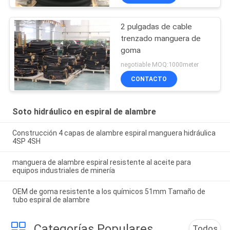
2 pulgadas de cable
trenzado manguera de
goma
negotiable MOQ:1000meter
CONTACTO
Soto hidráulico en espiral de alambre
Construcción 4 capas de alambre espiral manguera hidráulica
4SP 4SH
manguera de alambre espiral resistente al aceite para
equipos industriales de minería
OEM de goma resistente a los químicos 51mm Tamaño de
tubo espiral de alambre
Categorías Populares
Todos