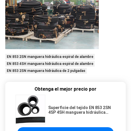
EN 853 2SN manguera hidráulica espiral de alambre
EN 853 4SH manguera hidráulica espiral de alambre
EN 853 2SN manguera hidráulica de 2 pulgadas
Obtenga el mejor precio por
Superficie del tejido EN 853 2SN
4SP 4SH manguera hidráulica
espiral de alambre