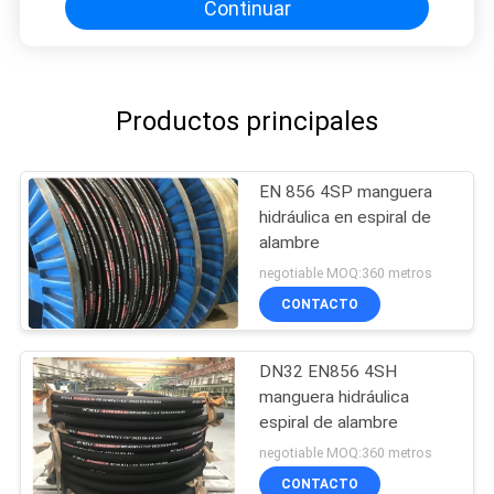
Continuar
Productos principales
EN 856 4SP manguera
hidráulica en espiral de
alambre
negotiable MOQ:360 metros
CONTACTO
DN32 EN856 4SH
manguera hidráulica
espiral de alambre
negotiable MOQ:360 metros
CONTACTO