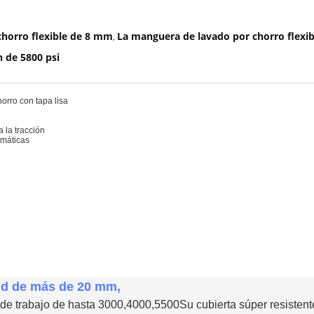
horro flexible de 8 mm
La manguera de lavado por chorro flexib
,
n de 5800 psi
orro con tapa lisa
 la tracción
imáticas
ud de más de 20 mm,
 de trabajo de hasta 3000,4000,5500Su cubierta súper resistent