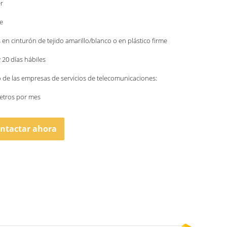
r
e
 en cinturón de tejido amarillo/blanco o en plástico firme
y 20 días hábiles
o de las empresas de servicios de telecomunicaciones:
etros por mes
ntactar ahora