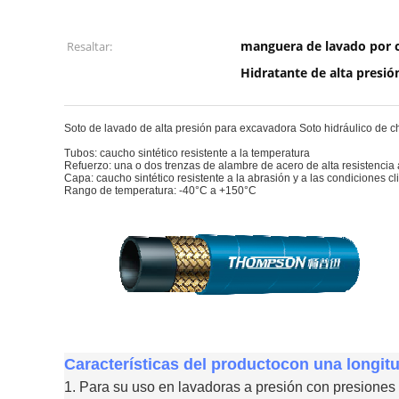
manguera de lavado por c
Resaltar:
Hidratante de alta presió
Soto de lavado de alta presión para excavadora Soto hidráulico de ch
Tubos: caucho sintético resistente a la temperatura
Refuerzo: una o dos trenzas de alambre de acero de alta resistencia a
Capa: caucho sintético resistente a la abrasión y a las condiciones cl
Rango de temperatura: -40°C a +150°C
Características del producto
con una longit
1. Para su uso en lavadoras a presión con presiones