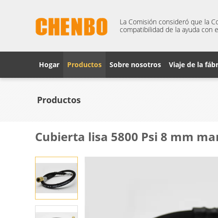
La Comisión consideró que la Co
compatibilidad de la ayuda con e
Hogar
Productos
Sobre nosotros
Viaje de la fáb
Productos
Cubierta lisa 5800 Psi 8 mm ma