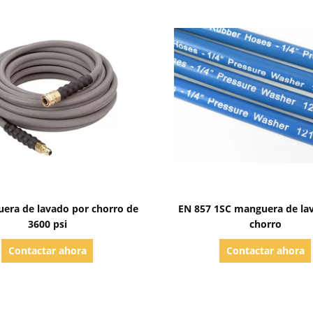
Mostrar detalles
Mostrar detalles
era de lavado por chorro de
EN 857 1SC manguera de la
3600 psi
chorro
Contactar ahora
Contactar ahora