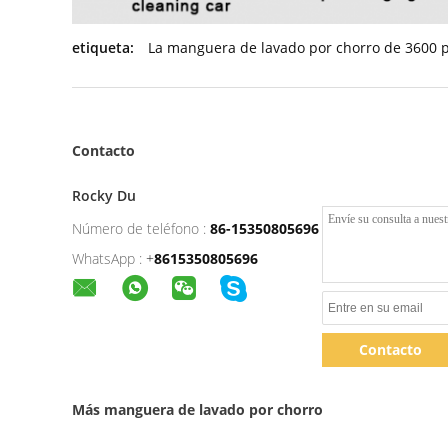
etiqueta:
La manguera de lavado por chorro de 3600 p
Contacto
Rocky Du
Número de teléfono :
86-15350805696
WhatsApp :
+
8615350805696
Contacto
Más manguera de lavado por chorro