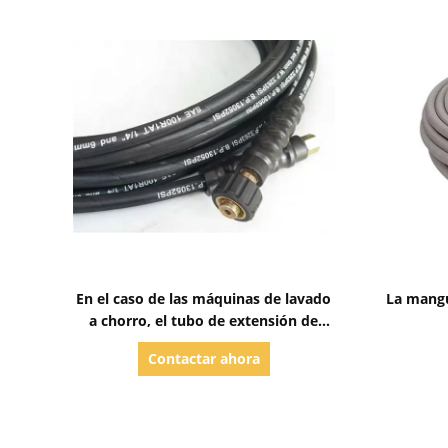
Mostrar detalles
En el caso de las máquinas de lavado
La mangu
a chorro, el tubo de extensión de
Thompson
Contactar ahora