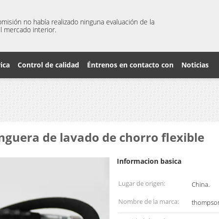
misión no había realizado ninguna evaluación de la
l mercado interior.
rica
Control de calidad
Éntrenos en contacto con
Noticias
nguera de lavado de chorro flexible
Informacion basica
Lugar de origen:
China.
Nombre de la marca:
thompso