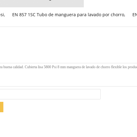
si
,
EN 857 1SC Tubo de manguera para lavado por chorro
,
EN