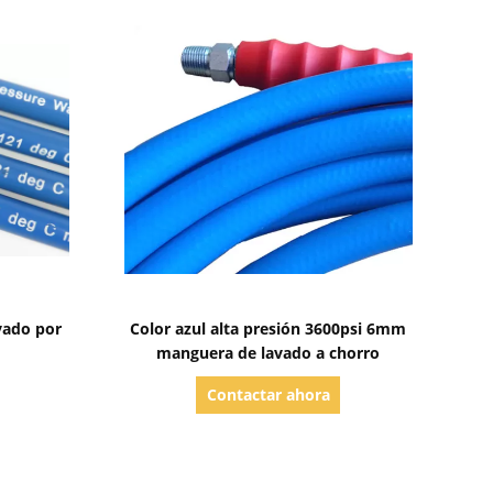
Mostrar detalles
vado por
Color azul alta presión 3600psi 6mm
manguera de lavado a chorro
Contactar ahora