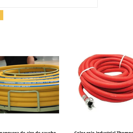
Mostrar detalles
Mostrar detalles
manguera de aire de caucho
Color rojo industrial Thomp