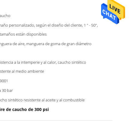
caucho
año personalizado, según el diseño del cliente, 1 " - 50",
 tamaños están disponibles
guera de aire, manguera de goma de gran diámetro
istencia a la intemperie y al calor, caucho sintético
istente al medio ambiente
9001
a 30 bar
cho sintético resistente al aceite y al combustible
ire de caucho de 300 psi