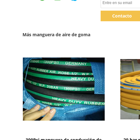
Contacto
Más manguera de aire de goma
Mostrar detalles
300Psi manguera de conducción de
20 bar 