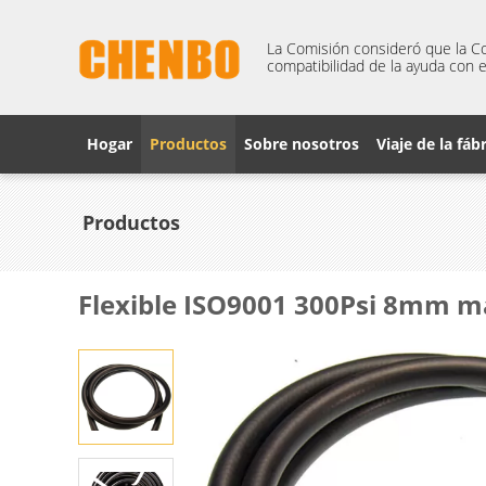
La Comisión consideró que la Co
compatibilidad de la ayuda con e
Hogar
Productos
Sobre nosotros
Viaje de la fáb
Productos
Flexible ISO9001 300Psi 8mm ma