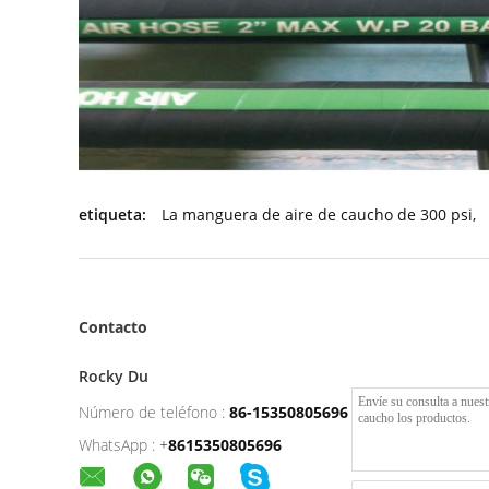
etiqueta:
La manguera de aire de caucho de 300 psi
,
Contacto
Rocky Du
Número de teléfono :
86-15350805696
WhatsApp :
+
8615350805696