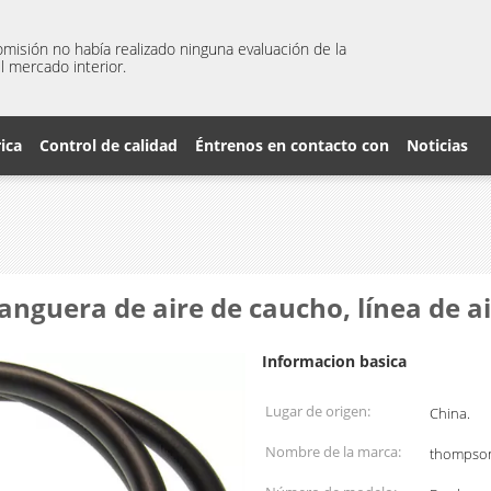
misión no había realizado ninguna evaluación de la
l mercado interior.
rica
Control de calidad
Éntrenos en contacto con
Noticias
nguera de aire de caucho, línea de a
Informacion basica
Lugar de origen:
China.
Nombre de la marca:
thompso