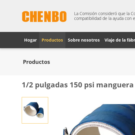
La Comisión consideró que la Co
compatibilidad de la ayuda con e
Hogar
Productos
Sobre nosotros
Viaje de la fáb
Productos
1/2 pulgadas 150 psi manguera 