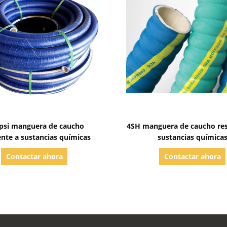
Mostrar detalles
Mostrar detalles
 psi manguera de caucho
4SH manguera de caucho res
ente a sustancias químicas
sustancias química
Contactar ahora
Contactar ahora