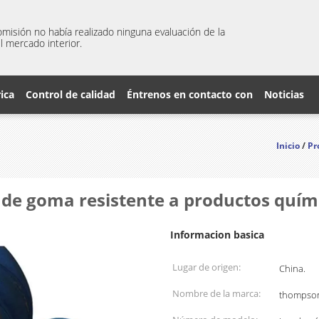
misión no había realizado ninguna evaluación de la
l mercado interior.
rica
Control de calidad
Éntrenos en contacto con
Noticias
Inicio
/
Pr
de goma resistente a productos quími
Informacion basica
Lugar de origen:
China.
Nombre de la marca:
thompso