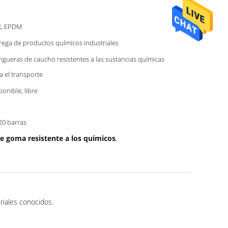
R, EPDM
rega de productos químicos industriales
gueras de caucho resistentes a las sustancias químicas
a el transporte
ponible, libre
20 barras
e goma resistente a los químicos
,
riales conocidos.