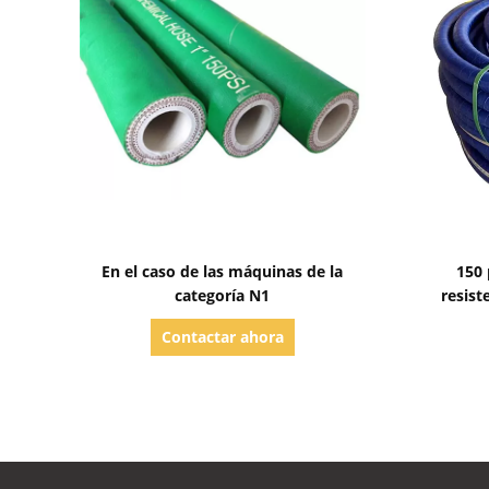
Mostrar detalles
En el caso de las máquinas de la
150
categoría N1
resist
Contactar ahora