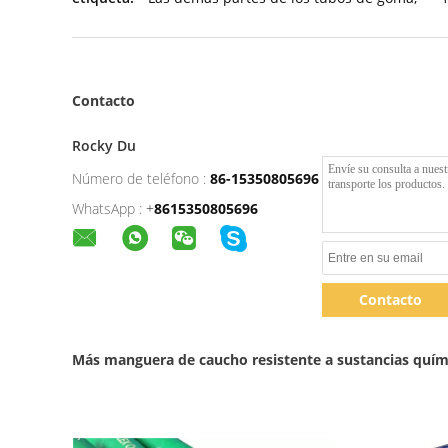
Contacto
Rocky Du
Número de teléfono :
86-15350805696
WhatsApp :
+
8615350805696
Contacto
Más manguera de caucho resistente a sustancias quím