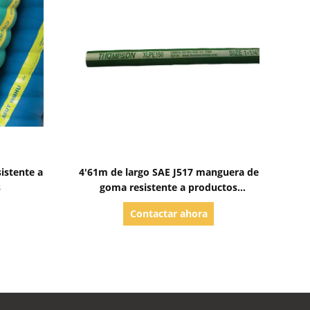
Mostrar detalles
istente a
4'61m de largo SAE J517 manguera de
s
goma resistente a productos
químicos
Contactar ahora