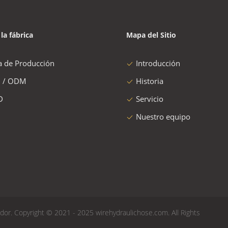
 la fábrica
Mapa del Sitio
a de Producción
Introducción
 / ODM
Historia
D
Servicio
Nuestro equipo
or. Copyright © 2021 - 2025 wirehydraulichose.com. All Rights