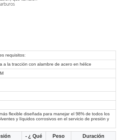
carburos
es requisitos:
ia a la tracción con alambre de acero en hélice
DM
s flexible diseñada para manejar el 98% de todos los
ventes y líquidos corrosivos en el servicio de presión y
esión
- ¿ Qué
Peso
Duración