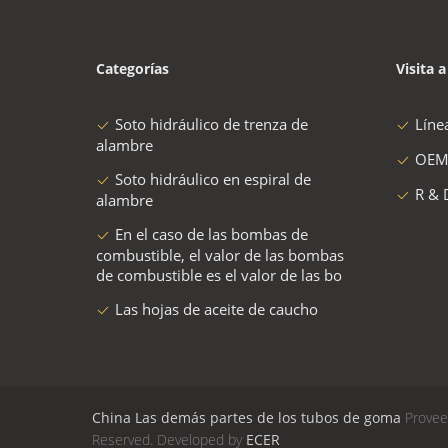
Categorías
Visita a
Soto hidráulico de trenza de
Líne
alambre
OEM
Soto hidráulico en espiral de
R & 
alambre
En el caso de las bombas de
combustible, el valor de las bombas
de combustible es el valor de las bo
Las hojas de aceite de caucho
China Las demás partes de los tubos de goma
Proveed
Reserved. Developed by
ECER