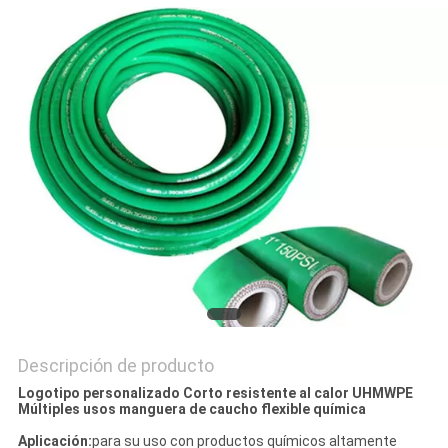
CITA
MAPA
DEL
SITIO
PRIVACY
POLICY
Descripción de producto
Logotipo personalizado Corto resistente al calor UHMWPE
Múltiples usos manguera de caucho flexible química
Aplicación:
para su uso con productos químicos altamente