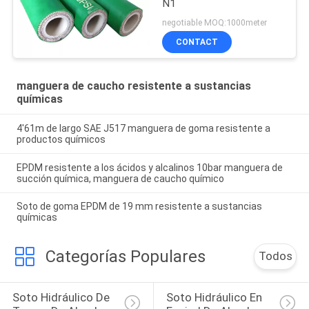
N1
negotiable MOQ:1000meter
CONTACT
manguera de caucho resistente a sustancias
químicas
4'61m de largo SAE J517 manguera de goma resistente a
productos químicos
EPDM resistente a los ácidos y alcalinos 10bar manguera de
succión química, manguera de caucho químico
Soto de goma EPDM de 19 mm resistente a sustancias
químicas
Categorías Populares
Todos
Soto Hidráulico De 
Soto Hidráulico En 