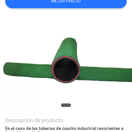
MEJOR PRECIO
CITA
MAPA
DEL
SITIO
PRIVACY
POLICY
Descripción de producto
En el caso de las tuberías de caucho industrial resistentes a