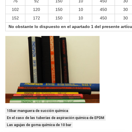
76
92
150
10
450
30
102
120
150
10
450
30
152
172
150
10
450
30
No obstante lo dispuesto en el apartado 1 del presente artícu
10bar manguera de succión química
En el caso de las tuberías de aspiración química de EPDM
Las agujas de goma química de 10 bar