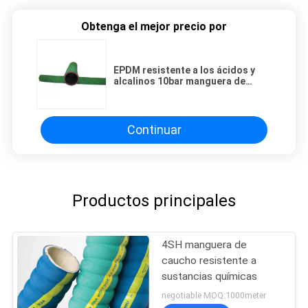
Obtenga el mejor precio por
EPDM resistente a los ácidos y
alcalinos 10bar manguera de
succión química, manguera de
caucho químico
Continuar
Productos principales
4SH manguera de
caucho resistente a
sustancias químicas
negotiable MOQ:1000meter