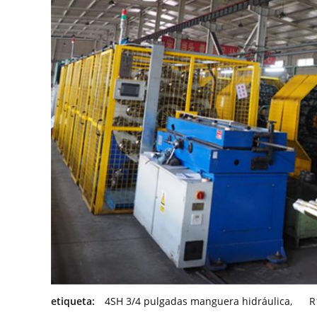
etiqueta:
4SH 3/4 pulgadas manguera hidráulica
,
R