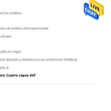
caucho sintético
cho de sintético del impermeable
ustriales
uelto en negro
iral, abrasión y resistencia a las condiciones climáticas
pta, sí
bre
Cuatro capas 4SP
,