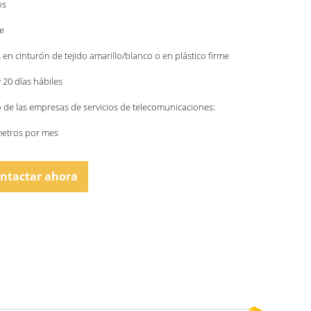
os
e
 en cinturón de tejido amarillo/blanco o en plástico firme
y 20 días hábiles
o de las empresas de servicios de telecomunicaciones:
metros por mes
ntactar ahora