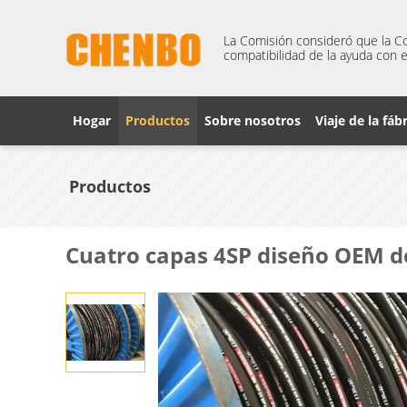
La Comisión consideró que la Co
compatibilidad de la ayuda con e
Hogar
Productos
Sobre nosotros
Viaje de la fáb
Productos
Cuatro capas 4SP diseño OEM d