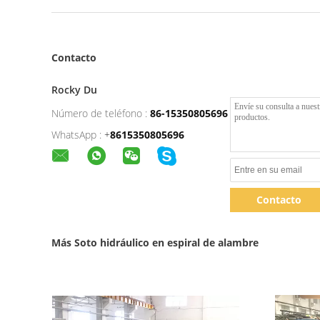
Contacto
Rocky Du
Número de teléfono :
86-15350805696
WhatsApp :
+
8615350805696
Contacto
Más Soto hidráulico en espiral de alambre