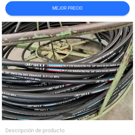
CITA
MEJOR PRECIO
MAPA
DEL
SITIO
PRIVACY
POLICY
Descripción de producto