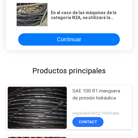
En el caso de las máquinas de la
categoría N2A, se utilizará la
fórmula N2A.
Continuar
Productos principales
SAE 100 R1 manguera
de presión hidráulica
negotiable MOQ:1000meter
CONTACT