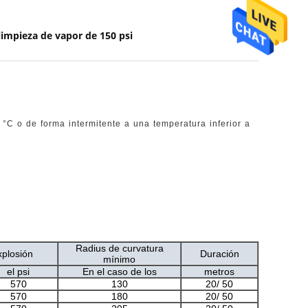
impieza de vapor de 150 psi
°C o de forma intermitente a una temperatura inferior a
Radius de curvatura
xplosión
Duración
mínimo
el psi
En el caso de los
metros
570
130
20/ 50
570
180
20/ 50