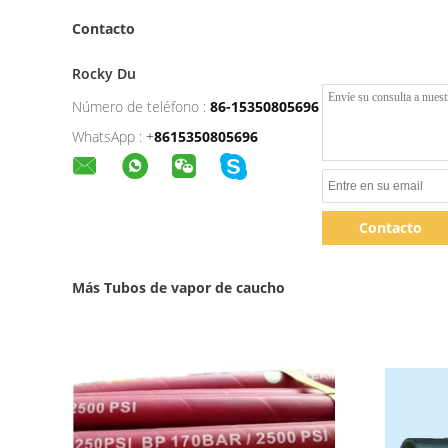
Contacto
Rocky Du
Número de teléfono :
86-15350805696
WhatsApp :
+
8615350805696
Contacto
Más Tubos de vapor de caucho