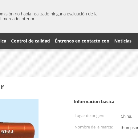
misión no había realizado ninguna evaluación de la
l mercado interior.
rica
Control de calidad
Éntrenos en contacto con
Noticias
or
Informacion basica
Lugar de origen:
China.
Nombre de la marca:
thompso