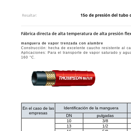
15o de presión del tubo 
Resaltar:
Fábrica directa de alta temperatura de alta presión f
manguera de vapor trenzada con alambre
Construcción: hecha de excelente caucho resistente al cal
Aplicaciones: Para el transporte de vapor saturado y agu
160 °C.
Identificación de la manguera
En el caso de las
empresas
DN
pulgadas
10
3/8
13
1/2