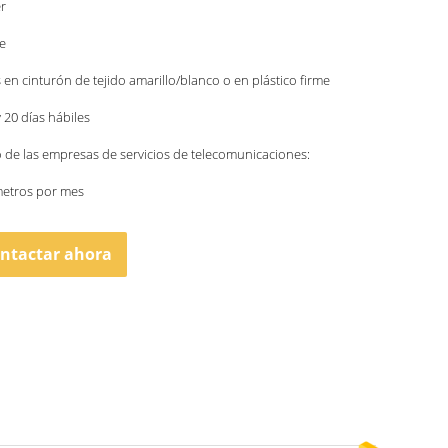
r
e
 en cinturón de tejido amarillo/blanco o en plástico firme
y 20 días hábiles
o de las empresas de servicios de telecomunicaciones:
metros por mes
ntactar ahora