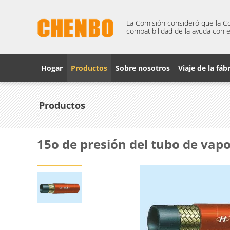
La Comisión consideró que la Co
compatibilidad de la ayuda con e
Hogar
Productos
Sobre nosotros
Viaje de la fáb
Productos
15o de presión del tubo de vap