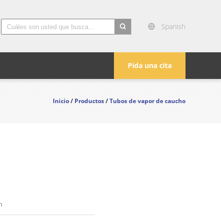
Spanish
search
Pida una cita
Inicio
/
Productos
/
Tubos de vapor de caucho
n