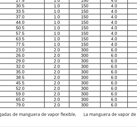
27.5
1.0
150
4.0
30.5
1.0
150
4.0
33.5
1.0
150
4.0
37.0
1.0
150
4.0
44.0
1.0
150
4.0
50.5
1.0
150
4.0
57.5
1.0
150
4.0
63.5
1.0
150
4.0
77.5
1.0
150
4.0
23.0
2.0
300
6.0
26.0
2.0
300
6.0
29.0
2.0
300
6.0
32.0
2.0
300
6.0
35.0
2.0
300
6.0
38.5
2.0
300
6.0
45.5
2.0
300
6.0
52.0
2.0
300
6.0
59.0
2.0
300
6.0
65.0
2.0
300
6.0
79.0
2.0
300
6.0
gadas de manguera de vapor flexible
,
La manguera de vapor de