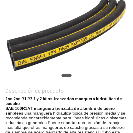
NOTICIAS
Descripción de producto
1sn 2sn R1 R2 1 y 2 hilos trenzados manguera hidráulica de
caucho
SAE 100R1AT manguera trenzada de alambre de acero
simple
es una manguera hidráulica típica de presión media y se
recomienda encarecidamente para líneas hidráulicas o sistemas
industriales generales.Puede soportar una presión de trabajo
más alta que otras mangueras de caucho gracias a su refuerzo
de alambre de acero trenzado de alta resistenciaEl tubo está