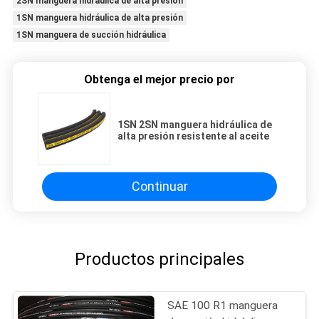
2SN manguera hidráulica de alta presión
1SN manguera hidráulica de alta presión
1SN manguera de succión hidráulica
Obtenga el mejor precio por
1SN 2SN manguera hidráulica de
alta presión resistente al aceite
Continuar
Productos principales
SAE 100 R1 manguera