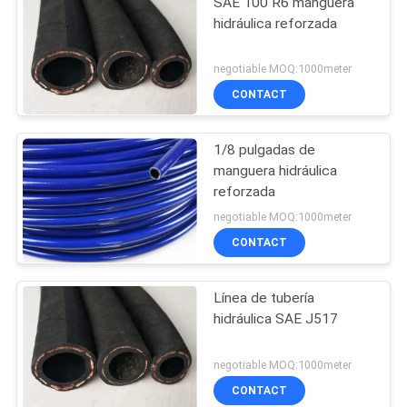
SAE 100 R6 manguera
hidráulica reforzada
negotiable MOQ:1000meter
CONTACT
1/8 pulgadas de
manguera hidráulica
reforzada
negotiable MOQ:1000meter
CONTACT
Línea de tubería
hidráulica SAE J517
negotiable MOQ:1000meter
CONTACT