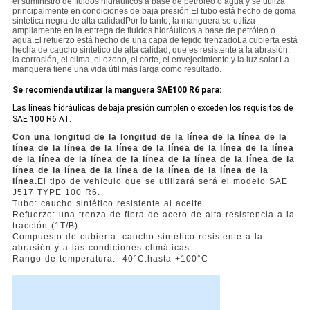
el suministro de fluidos hidráulicos a base de petróleo o agua y se utiliza
principalmente en condiciones de baja presión.El tubo está hecho de goma
sintética negra de alta calidadPor lo tanto, la manguera se utiliza
ampliamente en la entrega de fluidos hidráulicos a base de petróleo o
agua.El refuerzo está hecho de una capa de tejido trenzadoLa cubierta está
hecha de caucho sintético de alta calidad, que es resistente a la abrasión,
la corrosión, el clima, el ozono, el corte, el envejecimiento y la luz solar.La
manguera tiene una vida útil más larga como resultado.
Se recomienda utilizar la manguera SAE100 R6 para:
Las líneas hidráulicas de baja presión cumplen o exceden los requisitos de
SAE 100 R6 AT.
Con una longitud de la longitud de la línea de la línea de la
línea de la línea de la línea de la línea de la línea de la línea
de la línea de la línea de la línea de la línea de la línea de la
línea de la línea de la línea de la línea de la línea de la
línea.
El tipo de vehículo que se utilizará será el modelo SAE
J517 TYPE 100 R6.
Tubo: caucho sintético resistente al aceite
Refuerzo: una trenza de fibra de acero de alta resistencia a la
tracción (1T/B)
Compuesto de cubierta: caucho sintético resistente a la
abrasión y a las condiciones climáticas
Rango de temperatura: -40
°C
.
hasta +100
°C