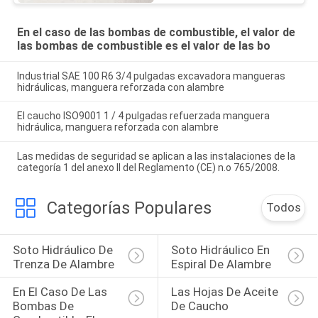
En el caso de las bombas de combustible, el valor de
las bombas de combustible es el valor de las bo
Industrial SAE 100 R6 3/4 pulgadas excavadora mangueras
hidráulicas, manguera reforzada con alambre
El caucho ISO9001 1 / 4 pulgadas refuerzada manguera
hidráulica, manguera reforzada con alambre
Las medidas de seguridad se aplican a las instalaciones de la
categoría 1 del anexo II del Reglamento (CE) n.o 765/2008.
Categorías Populares
Todos
Soto Hidráulico De 
Soto Hidráulico En 
Trenza De Alambre
Espiral De Alambre
En El Caso De Las 
Las Hojas De Aceite 
Bombas De 
De Caucho