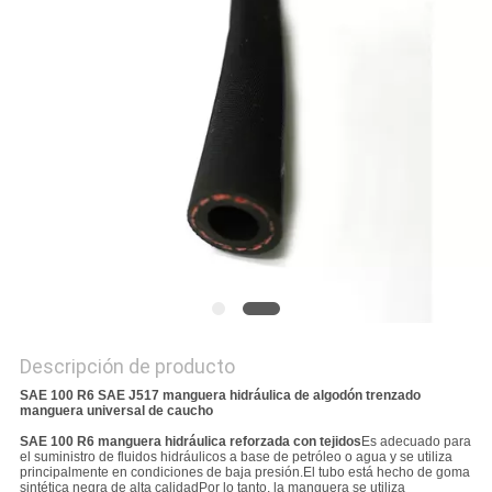
CITA
MAPA
DEL
SITIO
PRIVACY
POLICY
Descripción de producto
SAE 100 R6 SAE J517 manguera hidráulica de algodón trenzado
manguera universal de caucho
SAE 100 R6 manguera hidráulica reforzada con tejidos
Es adecuado para
el suministro de fluidos hidráulicos a base de petróleo o agua y se utiliza
principalmente en condiciones de baja presión.El tubo está hecho de goma
sintética negra de alta calidadPor lo tanto, la manguera se utiliza