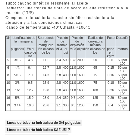
Tubo: caucho sintético resistente al aceite
Refuerzo: una trenza de fibra de acero de alta resistencia a la
tracción (1T/B)
Compuesto de cubierta: caucho sintético resistente a la
abrasión y a las condiciones climáticas
Rango de temperatura: -40
°C
.
hasta +100
°C
DN
Identificación de
Sobredosis
Presión
Presión
Radius de
Peso
Duración
la manguera
de
de
de
curvatura
manguera
trabajo
explosión
mínimo
pulgadas
En el
En el caso
MPa
el
MPa
el psi
En el caso de
peso
metros
caso de
de los
psi
los
en
los
kg/m
5
3/16
4.8
11.1
3.4
500
13.8
2000
50
0.11
50 por
100
6
4/4.
6.4
12.7
2.8
400
11.0
1600
65
0.15
50 por
100
8
5/16
7.9
14.3
2.8
400
11.0
1600
75
0.16
50 por
100
10
3/8
9.5
15.9
2.8
400
11.0
1600
75
0.18
50 por
100
13
1/2
12.7
19.8
2.8
400
11.0
1600
100
0.26
50 por
100
16
5/8
15.9
23.0
2.4
350
9.7
1400
125
0.29
50 por
100
19
3 / 4
19.0
26.6
2.1
300
8.3
1200
150
0.4
50 por
100
Línea de tubería hidráulica de 3/4 pulgadas
Línea de tubería hidráulica SAE J517