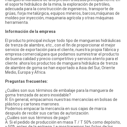
el soporte hidráulico de la mina, la exploración de petróleo,
adecuada para la construcción de ingenieros, transporte de
grúas, forja metalúrgica, equipos mineros, barcos,máquinas de
moldeo por inyección, maquinaria agrícola y otras máquinas
herramienta.
Información de la empresa
El producto principal incluye todo tipo de mangueras hidráulicas
de trenza de alambre, etc., con el fin de proporcionar el mejor
servicio de exportación para el cliente, nuestra propia fábrica y
empresa comercial,para que podamos suministrar el producto
de buena calidad y precio competitivo y servicio atento para el
cliente. ahora los productos de manguera hidráulica de trenza
de alambre de goma se han exportado a Asia del Sur, Oriente
Medio, Europa y África.
Preguntas frecuentes:
¿Cuáles son sus términos de embalaje para la manguera de
goma trenzada de acero inoxidable?
R: En general, empacamos nuestras mercancías en bolsas de
plástico y cartones marrones.
Podemos empacar la mercancía en sus cajas de marca
después de recibir sus cartas de autorización.
¿Cuáles son sus términos de pago?
A: Si el pedido de producción en masa T / T 50% como depósito,
y 50% antes de la entrega. Le mostraremos las fotos de los