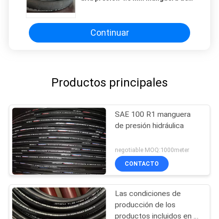
caucho trenzada con alambre
Continuar
Productos principales
SAE 100 R1 manguera
de presión hidráulica
negotiable MOQ:1000meter
CONTACTO
Las condiciones de
producción de los
productos incluidos en el