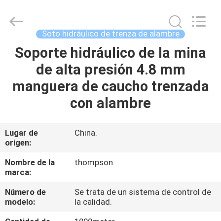
producción
de
los
productos
de
Soto hidráulico de trenza de alambre
la
categoría
1
Soporte hidráulico de la mina
HOGAR
se
especifican
de alta presión 4.8 mm
en
el
anexo
PRODUCTOS
manguera de caucho trenzada
II.
Proveedor.
Copyright
con alambre
©
2021
SOBRE
-
2025
NOSOTROS
wirehydraulichose.com.
Lugar de
China.
All
origen:
Rights
Reserved.
Developed
VIAJE
by
Nombre de la
thompson
ECER
marca:
DE
Número de
Se trata de un sistema de control de
LA
modelo:
la calidad.
FÁBRICA