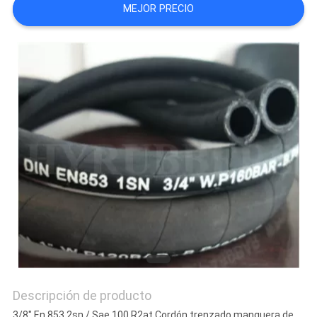
MEJOR PRECIO
NOTICIAS
Descripción de producto
3/8" En 853 2sn / Sae 100 R2at Cordón trenzado manguera de