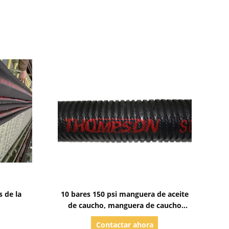
Mostrar detalles
s de la
10 bares 150 psi manguera de aceite
de caucho, manguera de caucho
resistente al aceite
Contactar ahora