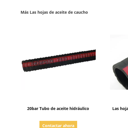
Más Las hojas de aceite de caucho
Mostrar detalles
20bar Tubo de aceite hidráulico
Las hoj
Contactar ahora