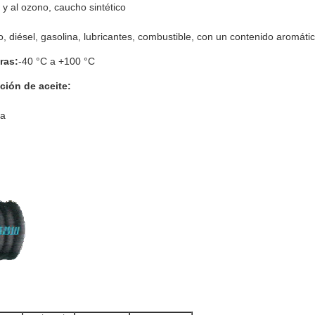
 y al ozono, caucho sintético
, diésel, gasolina, lubricantes, combustible, con un contenido aromáti
ras:
-40 °C a +100 °C
ción de aceite:
da