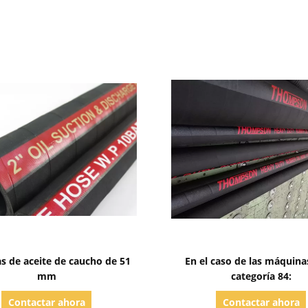
Mostrar detalles
Mostrar detalles
as de aceite de caucho de 51
En el caso de las máquina
mm
categoría 84:
Contactar ahora
Contactar ahora