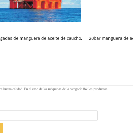
lgadas de manguera de aceite de caucho
,
20bar manguera de ac