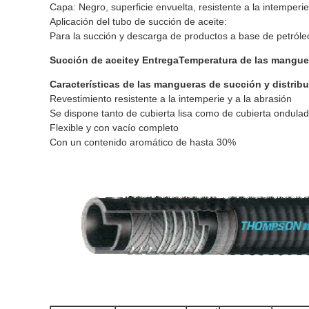
Capa: Negro, superficie envuelta, resistente a la intemperie
Aplicación del tubo de succión de aceite:
Para la succión y descarga de productos a base de petróleo
Succión de aceite
y Entrega
Temperatura de las mangue
Características de las mangueras de succión y distribu
Revestimiento resistente a la intemperie y a la abrasión
Se dispone tanto de cubierta lisa como de cubierta ondula
Flexible y con vacío completo
Con un contenido aromático de hasta 30%