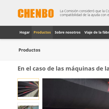
La Comisión consideró que la Co
compatibilidad de la ayuda con e
Hogar
Productos
Sobre nosotros
Viaje de la fáb
Productos
En el caso de las máquinas de la