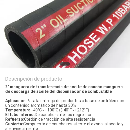
CITA
MAPA
DEL
SITIO
PRIVACY
POLICY
Descripción de producto
2" manguera de transferencia de aceite de caucho manguera
de descarga de aceite del dispensador de combustible
Aplicación:
Para la entrega de productos a base de petróleo con
un contenido aromático de hasta 30%
Temperatura:
-40°C~+100°C ((-40°F~+212°F)
El tubo interno:
De caucho sintético negro liso
Refuerzo
:Cordón de tracción de alta resistencia
Cubierta:
Compuesto de caucho resistente al ozono, al aceite y
al envejecimiento