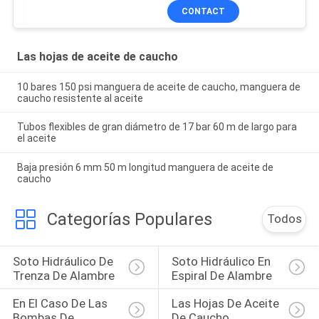
CONTACT
Las hojas de aceite de caucho
10 bares 150 psi manguera de aceite de caucho, manguera de
caucho resistente al aceite
Tubos flexibles de gran diámetro de 17 bar 60 m de largo para
el aceite
Baja presión 6 mm 50 m longitud manguera de aceite de
caucho
Categorías Populares
Todos
Soto Hidráulico De 
Soto Hidráulico En 
Trenza De Alambre
Espiral De Alambre
En El Caso De Las 
Las Hojas De Aceite 
Bombas De 
De Caucho