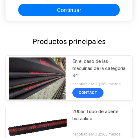
Continuar
Productos principales
En el caso de las
máquinas de la categoría
84:
negotiable MOQ:360 metros
CONTACT
20bar Tubo de aceite
hidráulico
negotiable MOQ:360 metros