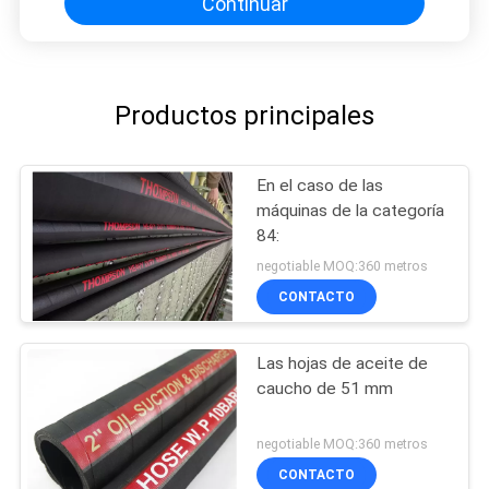
Continuar
Productos principales
En el caso de las
máquinas de la categoría
84:
negotiable MOQ:360 metros
CONTACTO
Las hojas de aceite de
caucho de 51 mm
negotiable MOQ:360 metros
CONTACTO