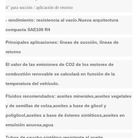
4" para succión / aplicación de retorno
- rendimiento: resistencia al vacío.Nueva arquitectura
compacta SAE100 R4
Principales aplicaciones: líneas de succión, líneas de
retorno
El valor de las emisiones de CO2 de los motores de
combustión renovable se calculará en función de la
temperatura del vehículo.
Fluidos recomendados: aceites minerales,aceites vegetales
y de semillas de colza,aceites a base de glicol y
poliglicol,aceites a base de ésteres sintéticos,aceites en
emulsión acuosa,agua
Tubos de caucho sintético resistente al aceite