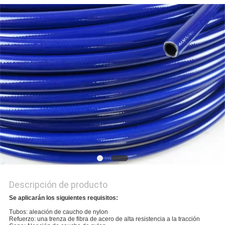
NOTICIAS
Descripción de producto
Se aplicarán los siguientes requisitos:
Tubos: aleación de caucho de nylon
Refuerzo: una trenza de fibra de acero de alta resistencia a la tracción