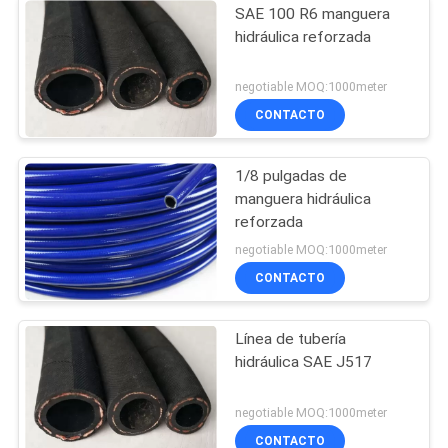
SAE 100 R6 manguera
hidráulica reforzada
negotiable MOQ:1000meter
CONTACTO
1/8 pulgadas de
manguera hidráulica
reforzada
negotiable MOQ:1000meter
CONTACTO
Línea de tubería
hidráulica SAE J517
negotiable MOQ:1000meter
CONTACTO