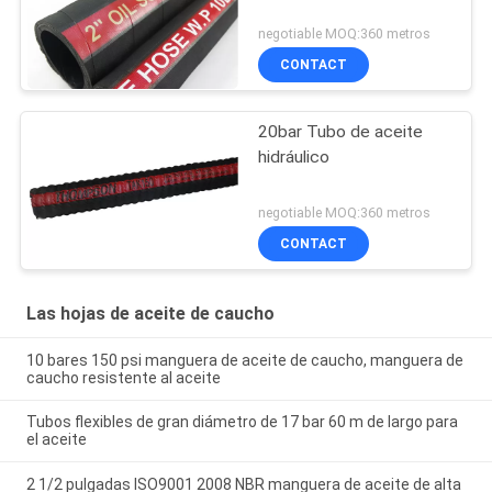
negotiable MOQ:360 metros
CONTACT
20bar Tubo de aceite
hidráulico
negotiable MOQ:360 metros
CONTACT
Las hojas de aceite de caucho
10 bares 150 psi manguera de aceite de caucho, manguera de
caucho resistente al aceite
Tubos flexibles de gran diámetro de 17 bar 60 m de largo para
el aceite
2 1/2 pulgadas ISO9001 2008 NBR manguera de aceite de alta